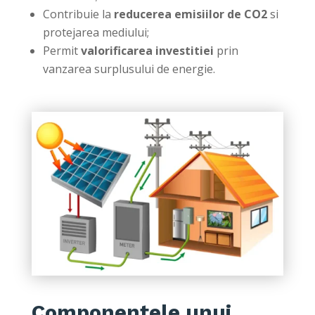
Contribuie la
reducerea emisiilor de CO2
si
protejarea mediului;
Permit
valorificarea investitiei
prin
vanzarea surplusului de energie.
Componentele unui