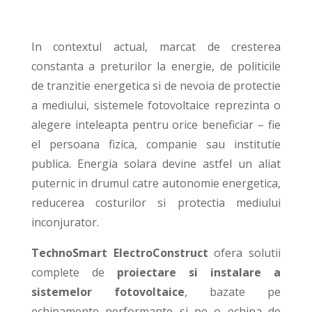
In contextul actual, marcat de cresterea
constanta a preturilor la energie, de politicile
de tranzitie energetica si de nevoia de protectie
a mediului, sistemele fotovoltaice reprezinta o
alegere inteleapta pentru orice beneficiar – fie
el persoana fizica, companie sau institutie
publica. Energia solara devine astfel un aliat
puternic in drumul catre autonomie energetica,
reducerea costurilor si protectia mediului
inconjurator.
TechnoSmart ElectroConstruct
ofera solutii
complete de
proiectare si instalare a
sistemelor fotovoltaice
, bazate pe
echipamente performante si pe o echipa de