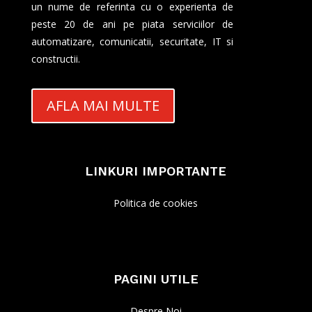
un nume de referinta cu o experienta de
peste 20 de ani pe piata serviciilor de
automatizare, comunicatii, securitate, IT si
constructii.
AFLA MAI MULTE
LINKURI IMPORTANTE
Politica de cookies
PAGINI UTILE
Despre Noi