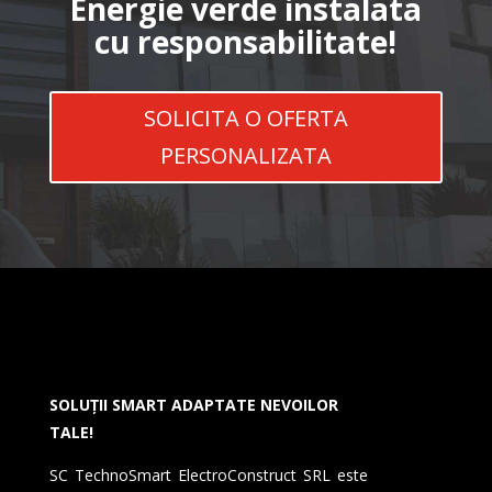
Energie verde instalata
cu responsabilitate!
SOLICITA O OFERTA
PERSONALIZATA
SOLUȚII SMART ADAPTATE NEVOILOR
TALE!
SC TechnoSmart ElectroConstruct SRL este