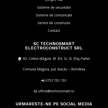
Sisteme de securitate
Sisteme de comunicatii
Servicii de constructii
Contact
SC TECHNOSMART
ELECTROCONSTRUCT SRL
🏠︎ Str. Colina Măgurii, Bl. B4, Sc. B, Etaj Parter
Comuna Măgura, Jud. Bacău – România
📲 0757 701 701
📧 office@technosmart.ro
URMARESTE-NE PE SOCIAL MEDIA