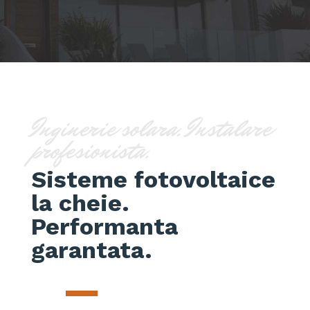
Inginerie solara. Instalare
profesionista.
Sisteme fotovoltaice
la cheie.
Performanta
garantata.