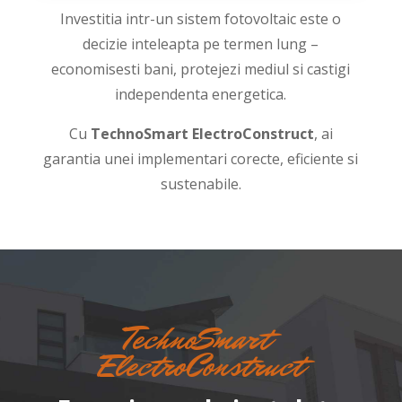
Investitia intr-un sistem fotovoltaic este o
decizie inteleapta pe termen lung –
economisesti bani, protejezi mediul si castigi
independenta energetica.
Cu
TechnoSmart ElectroConstruct
, ai
garantia unei implementari corecte, eficiente si
sustenabile.
TechnoSmart
ElectroConstruct